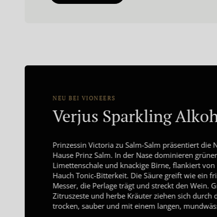
10% Rab
15% Ra
NEU BEI VIONEERS
Verjus Sparkling Alkoh
Prinzessin Victoria zu Salm-Salm präsentiert die
Hause Prinz Salm. In der Nase dominieren grüner
Limettenschale und knackige Birne, flankiert vo
Hauch Tonic-Bitterkeit. Die Säure greift wie ein fr
Messer, die Perlage trägt und streckt den Wein. G
Zitruszeste und herbe Kräuter ziehen sich durch
trocken, sauber und mit einem langen, mundwäs