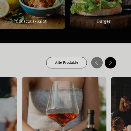
Couscous-Salat
Burger
Alle Produkte