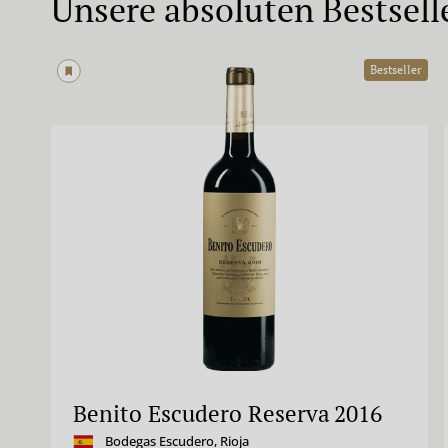
Unsere absoluten Bestsell
Bestseller
Benito Escudero Reserva
2016
Bodegas Escudero
,
Rioja