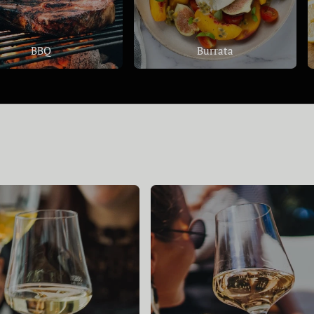
BBQ
Burrata