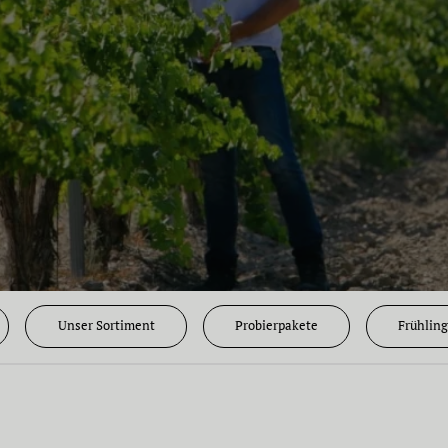
Unser Sortiment
Probierpakete
Frühlin