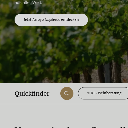
aus aller Welt.
Jetzt Arroyo Izquierdo entdecken
Quickfinder
✨ KI - Weinberatung