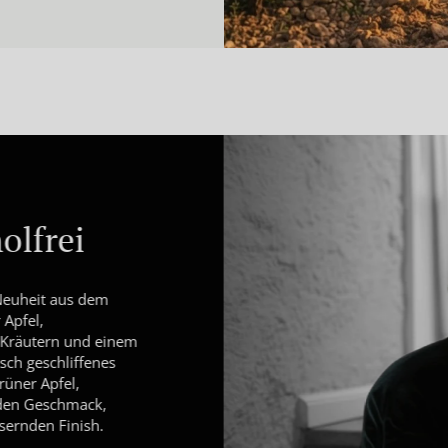
att (100 - 199€)
batt ab 200€ 🔥
olfrei
 Neuheit aus dem
 Apfel,
n Kräutern und einem
isch geschliffenes
rüner Apfel,
 den Geschmack,
sernden Finish.