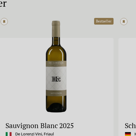
er
Bestseller
Sauvignon Blanc
2025
Sch
De Lorenzi Vini
,
Friaul