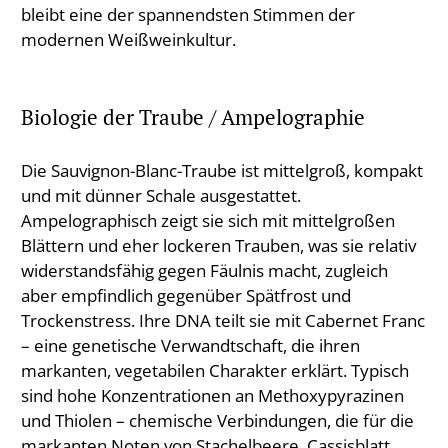
bleibt eine der spannendsten Stimmen der
modernen Weißweinkultur.
Biologie der Traube / Ampelographie
Die Sauvignon-Blanc-Traube ist mittelgroß, kompakt
und mit dünner Schale ausgestattet.
Ampelographisch zeigt sie sich mit mittelgroßen
Blättern und eher lockeren Trauben, was sie relativ
widerstandsfähig gegen Fäulnis macht, zugleich
aber empfindlich gegenüber Spätfrost und
Trockenstress. Ihre DNA teilt sie mit Cabernet Franc
– eine genetische Verwandtschaft, die ihren
markanten, vegetabilen Charakter erklärt. Typisch
sind hohe Konzentrationen an Methoxypyrazinen
und Thiolen – chemische Verbindungen, die für die
markanten Noten von Stachelbeere, Cassisblatt,