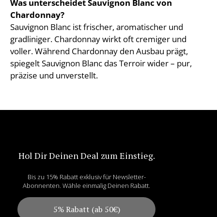
Was unterscheidet Sauvignon Blanc von
Chardonnay?
Sauvignon Blanc ist frischer, aromatischer und
gradliniger. Chardonnay wirkt oft cremiger und
voller. Während Chardonnay den Ausbau prägt,
spiegelt Sauvignon Blanc das Terroir wider – pur,
präzise und unverstellt.
Hol Dir Deinen Deal zum Einstieg.
Bis zu 15% Rabatt exklusiv für Newsletter-
Abonnenten. Wähle einmalig Deinen Rabatt.
5% Rabatt (ab 50€)