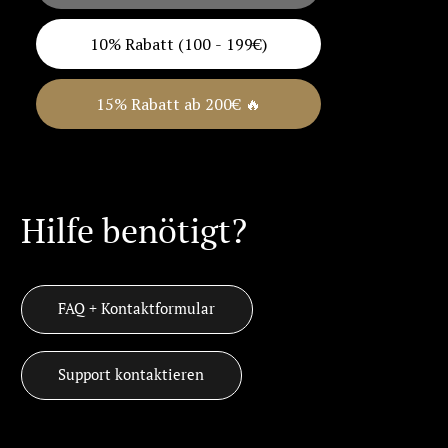
10% Rabatt (100 - 199€)
15% Rabatt ab 200€ 🔥
Hilfe benötigt?
FAQ + Kontaktformular
Support kontaktieren