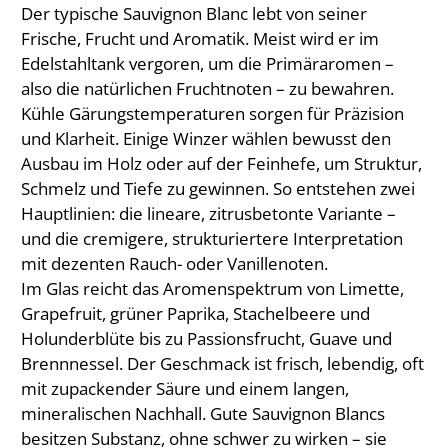
Der typische Sauvignon Blanc lebt von seiner
Frische, Frucht und Aromatik. Meist wird er im
Edelstahltank vergoren, um die Primäraromen –
also die natürlichen Fruchtnoten – zu bewahren.
Kühle Gärungstemperaturen sorgen für Präzision
und Klarheit. Einige Winzer wählen bewusst den
Ausbau im Holz oder auf der Feinhefe, um Struktur,
Schmelz und Tiefe zu gewinnen. So entstehen zwei
Hauptlinien: die lineare, zitrusbetonte Variante –
und die cremigere, strukturiertere Interpretation
mit dezenten Rauch- oder Vanillenoten.
Im Glas reicht das Aromenspektrum von Limette,
Grapefruit, grüner Paprika, Stachelbeere und
Holunderblüte bis zu Passionsfrucht, Guave und
Brennnessel. Der Geschmack ist frisch, lebendig, oft
mit zupackender Säure und einem langen,
mineralischen Nachhall. Gute Sauvignon Blancs
besitzen Substanz, ohne schwer zu wirken – sie