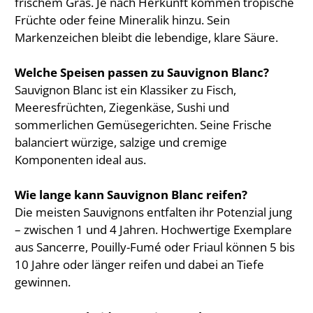
frischem Gras. Je nach Herkunft kommen tropische
Früchte oder feine Mineralik hinzu. Sein
Markenzeichen bleibt die lebendige, klare Säure.
Welche Speisen passen zu Sauvignon Blanc?
Sauvignon Blanc ist ein Klassiker zu Fisch,
Meeresfrüchten, Ziegenkäse, Sushi und
sommerlichen Gemüsegerichten. Seine Frische
balanciert würzige, salzige und cremige
Komponenten ideal aus.
Wie lange kann Sauvignon Blanc reifen?
Die meisten Sauvignons entfalten ihr Potenzial jung
– zwischen 1 und 4 Jahren. Hochwertige Exemplare
aus Sancerre, Pouilly-Fumé oder Friaul können 5 bis
10 Jahre oder länger reifen und dabei an Tiefe
gewinnen.