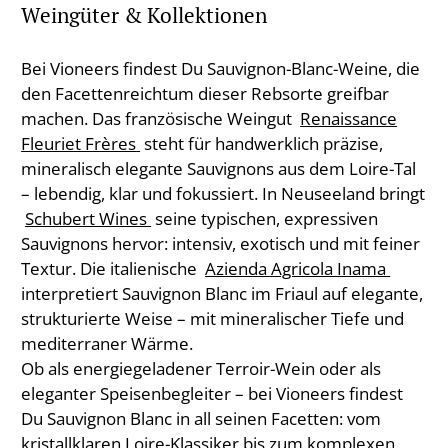
Weingüter & Kollektionen
Bei Vioneers findest Du Sauvignon-Blanc-Weine, die
den Facettenreichtum dieser Rebsorte greifbar
machen. Das französische Weingut
Renaissance
Fleuriet Frères
steht für handwerklich präzise,
mineralisch elegante Sauvignons aus dem Loire-Tal
– lebendig, klar und fokussiert. In Neuseeland bringt
Schubert Wines
seine typischen, expressiven
Sauvignons hervor: intensiv, exotisch und mit feiner
Textur. Die italienische
Azienda Agricola Inama
interpretiert Sauvignon Blanc im Friaul auf elegante,
strukturierte Weise – mit mineralischer Tiefe und
mediterraner Wärme.
Ob als energiegeladener Terroir-Wein oder als
eleganter Speisenbegleiter – bei Vioneers findest
Du Sauvignon Blanc in all seinen Facetten: vom
kristallklaren Loire-Klassiker bis zum komplexen