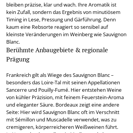
bleiben präzise, klar und wach. Ihre Aromatik ist
kein Zufall, sondern das Ergebnis von minutiösem
Timing in Lese, Pressung und Gärführung. Denn
kaum eine Rebsorte reagiert so sensibel auf
kleinste Veränderungen im Weinberg wie Sauvignon
Blanc.
Berühmte Anbaugebiete & regionale
Prägung
Frankreich gilt als Wiege des Sauvignon Blanc –
besonders das Loire-Tal mit seinen Appellationen
Sancerre und Pouilly-Fumé. Hier entstehen Weine
von kühler Präzision, mit feinem Feuerstein-Aroma
und eleganter Säure. Bordeaux zeigt eine andere
Seite: Hier wird Sauvignon Blanc oft im Verschnitt
mit Sémillon und Muscadelle verwendet, was zu
cremigeren, körperreicheren Weißweinen führt.