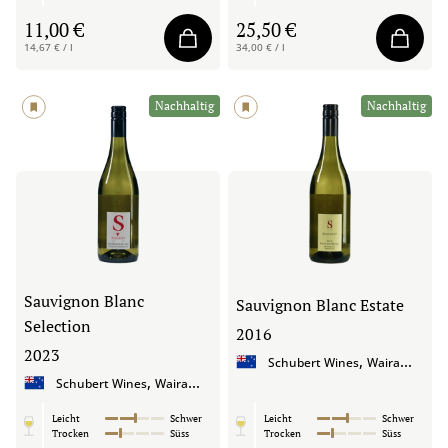
11,00 €
25,50 €
14,67 € / l
34,00 € / l
Nachhaltig
Nachhaltig
Sauvignon Blanc
Sauvignon Blanc Estate
Selection
2016
2023
,
Schubert Wines
Wairarapa
,
Schubert Wines
Wairarapa
Leicht
Schwer
Leicht
Schwer
Trocken
Süss
Trocken
Süss