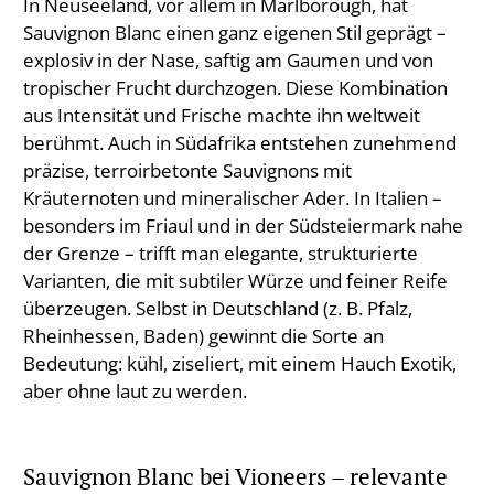
In Neuseeland, vor allem in Marlborough, hat
Sauvignon Blanc einen ganz eigenen Stil geprägt –
explosiv in der Nase, saftig am Gaumen und von
tropischer Frucht durchzogen. Diese Kombination
aus Intensität und Frische machte ihn weltweit
berühmt. Auch in Südafrika entstehen zunehmend
präzise, terroirbetonte Sauvignons mit
Kräuternoten und mineralischer Ader. In Italien –
besonders im Friaul und in der Südsteiermark nahe
der Grenze – trifft man elegante, strukturierte
Varianten, die mit subtiler Würze und feiner Reife
überzeugen. Selbst in Deutschland (z. B. Pfalz,
Rheinhessen, Baden) gewinnt die Sorte an
Bedeutung: kühl, ziseliert, mit einem Hauch Exotik,
aber ohne laut zu werden.
Sauvignon Blanc bei Vioneers – relevante