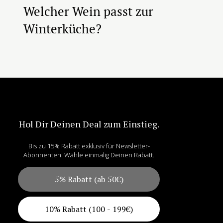
Welcher Wein passt zur
Winterküche?
Hol Dir Deinen Deal zum Einstieg.
Bis zu 15% Rabatt exklusiv für Newsletter-
Abonnenten. Wähle einmalig Deinen Rabatt.
5% Rabatt (ab 50€)
10% Rabatt (100 - 199€)