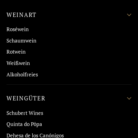
WEINART
Roséwein
Schaumwein
Rotwein
Weißwein
Alkoholfreies
WEINGÜTER
Schubert Wines
Quinta do Pôpa
Dehesa de los Canónigos